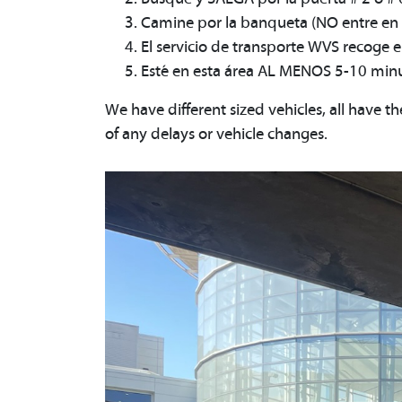
Camine por la banqueta (NO entre en 
El servicio de transporte WVS recoge 
Esté en esta área AL MENOS 5-10 minuto
We have different sized vehicles, all have t
of any delays or vehicle changes.