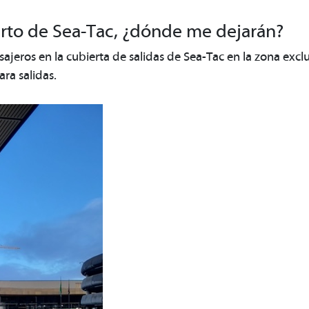
erto de Sea-Tac, ¿dónde me dejarán?
asajeros en la cubierta de salidas de Sea-Tac en la zona exc
ara salidas.