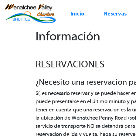
Inicio
Reservas
Información
RESERVACIONES
¿Necesito una reservacion par
Sí, es necesario reservar y se puede hacer en
puede presentarse en el último minuto y pag
tener en cuenta que una reservacion es la 
la ubicación de Wenatchee Penny Road (solo 
servicio de transporte NO se detendrá para 
reservacion de ida y vuelta, haga su reservaci