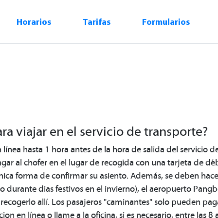
Horarios
Tarifas
Formularios
(
a viajar en el servicio de transporte?
 línea hasta 1 hora antes de la hora de salida del servicio d
ar al chofer en el lugar de recogida con una tarjeta de déb
única forma de confirmar su asiento. Además, se deben hace
durante dias festivos en el invierno), el aeropuerto Pangb
recogerlo allí. Los pasajeros "caminantes" solo pueden paga
on en línea o llame a la oficina, si es necesario, entre las 8