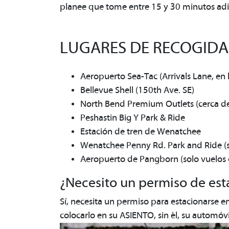
planee que tome entre 15 y 30 minutos adic
LUGARES DE RECOGIDA 
Aeropuerto Sea-Tac (Arrivals Lane, en 
Bellevue Shell (150th Ave. SE)
North Bend Premium Outlets (cerca del
Peshastin Big Y Park & Ride
Estación de tren de Wenatchee
Wenatchee Penny Rd. Park and Ride (so
Aeropuerto de Pangborn (solo vuelos 
¿Necesito un permiso de est
Sí, necesita un permiso para estacionarse 
colocarlo en su ASIENTO, sin él, su automó