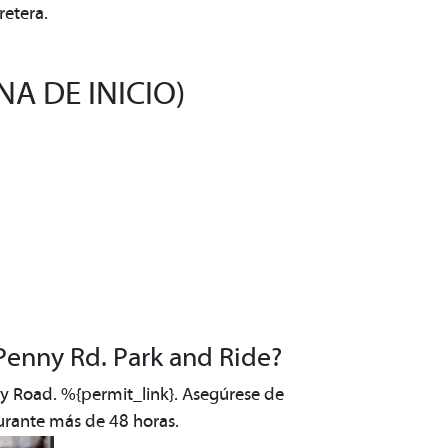
retera.
A DE INICIO)
Penny Rd. Park and Ride?
ny Road. %{permit_link}. Asegúrese de
durante más de 48 horas.