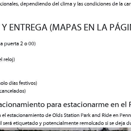
ionales, dependiendo del clima y las condiciones de la car
Y ENTREGA (MAPAS EN LA PÁGIN
la puerta 2 o 00)
 reloj)
lo días festivos)
cancelados)
acionamiento para estacionarme en el 
en el estacionamiento de Olds Station Park and Ride en Pen
vil será etiquetado y potencialmente remolcado si se deja 