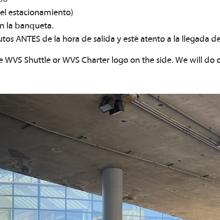
el estacionamiento)
en la banqueta.
s ANTES de la hora de salida y esté atento a la llegada del
he WVS Shuttle or WVS Charter logo on the side. We will do o