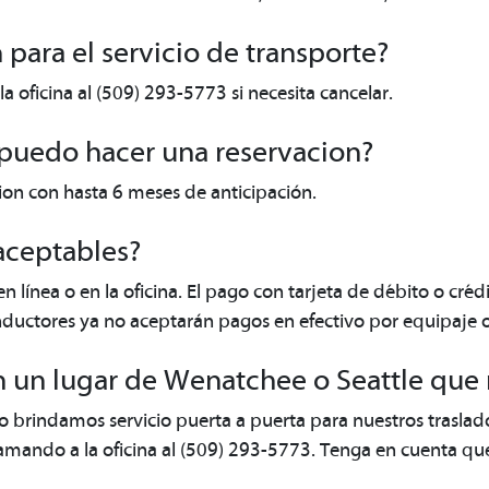
para el servicio de transporte?
la oficina al (509) 293-5773 si necesita cancelar.
 puedo hacer una reservacion?
ion con hasta 6 meses de anticipación.
aceptables?
 línea o en la oficina. El pago con tarjeta de débito o créd
nductores ya no aceptarán pagos en efectivo por equipaje o 
 un lugar de Wenatchee o Seattle que no
o brindamos servicio puerta a puerta para nuestros traslados
lamando a la oficina al (509) 293-5773. Tenga en cuenta qu