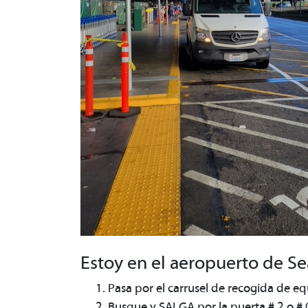
Estoy en el aeropuerto de Se
Pasa por el carrusel de recogida de e
Busque y SALGA por la puerta # 2 o #