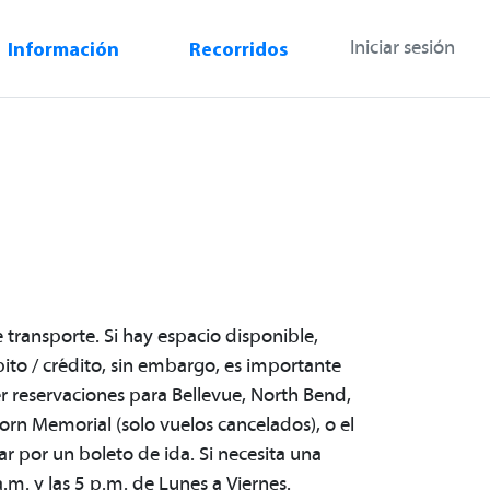
Información
Recorridos
Iniciar sesión
current)
e transporte. Si hay espacio disponible,
ito / crédito, sin embargo, es importante
r reservaciones para Bellevue, North Bend,
orn Memorial (solo vuelos cancelados), o el
r por un boleto de ida. Si necesita una
 a.m. y las 5 p.m. de Lunes a Viernes.