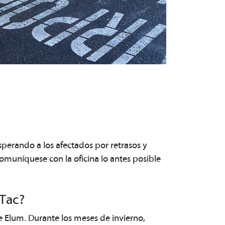
sperando a los afectados por retrasos y
 comuníquese con la oficina lo antes posible
-Tac?
e Elum. Durante los meses de invierno,