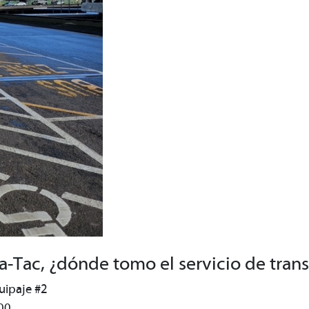
a-Tac, ¿dónde tomo el servicio de tran
quipaje #2
 00